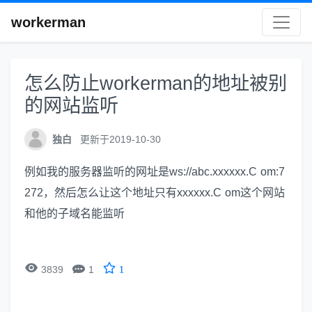
workerman
怎么防止workerman的地址被别
的网站监听
独白
更新于2019-10-30
例如我的服务器监听的网址是ws://abc.xxxxxx.C om:7
272，然后怎么让这个地址只有xxxxxx.C om这个网站
和他的子域名能监听


3839
1
1