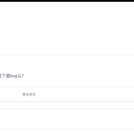
个是bug么？
暂无评论