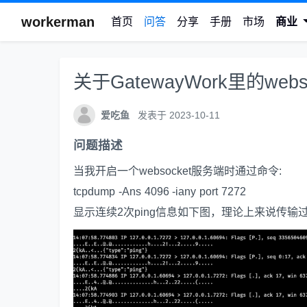
workerman
首页
问答
分享
手册
市场
商业
关于GatewayWork里的web
爱吃鱼
发表于 2023-10-11
问题描述
当我开启一个websocket服务端时通过命令:
tcpdump -Ans 4096 -iany port 7272
显示连续2次ping信息如下图，理论上来说传输过程