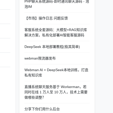
PHP聊天系统源码-即时通讯聊天源码 - 泡
泡IM
【市场】操作日志 问题反馈
客服系统全套源码：大模型+RAG知识库
解决方案，私有化部署AI智能客服源码
DeepSeek 本地部署教程(极其简单)
webman限流器发布
Webman AI + DeepSeek本地训练，打造
私有知识库
直播系统聊天服务基于 Workerman，若
同时在线 1 万人至 10 万人，技术上需要
做哪些调整？
分享下你们用什么后台