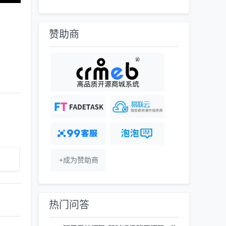
赞助商
+成为赞助商
热门问答