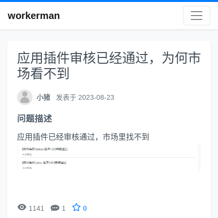
workerman
应用插件审核已经通过，为何市
场看不到
小猪
发表于 2023-08-23
问题描述
应用插件已经审核通过，市场里找不到


1141
1
0