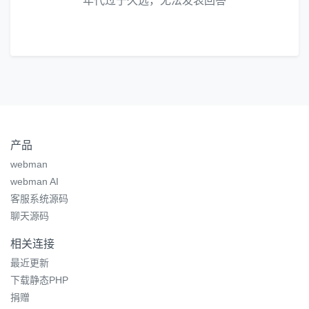
年代过于久远，无法发表回答
产品
webman
webman AI
客服系统源码
聊天源码
相关连接
最近更新
下载静态PHP
捐赠