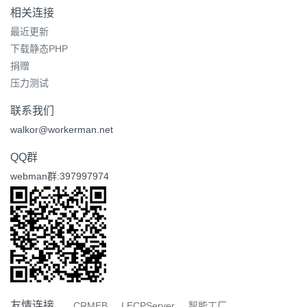
相关连接
最近更新
下载静态PHP
捐赠
压力测试
联系我们
walkor@workerman.net
QQ群
webman群:397997974
友情连接
CRMEB
LECPServer
智能工厂