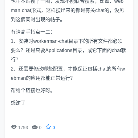
也在本站搜了一圈，发现不能联合搜索，比如：web
man chat形式，这样搜出来的都是有关chat的，没见
到这俩同时出现的帖子。
有请高手指点一二：
1、安装时workerman-chat目录下的所有文件都必须
要么？还是只要Applications目录，或它下面的chat就
行？
2、还需要修改哪些配置，才能保证包括chat的所有w
ebman的应用都能正常运行？
帮给个链接也好呀。
感谢了


1793
0
0