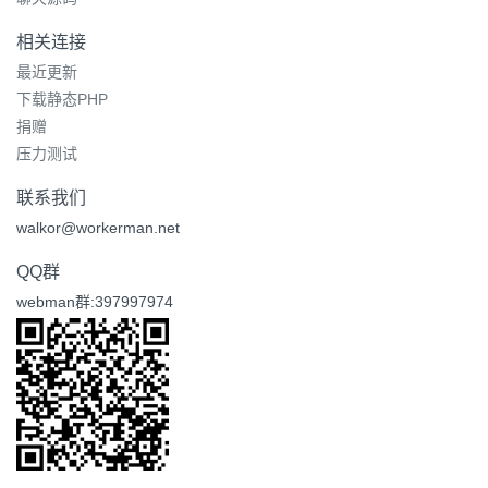
相关连接
最近更新
下载静态PHP
捐赠
压力测试
联系我们
walkor@workerman.net
QQ群
webman群:397997974