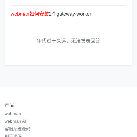
webman
如
何
安
装
2个gateway-worker
年代过于久远，无法发表回答
产品
webman
webman AI
客服系统源码
聊天源码