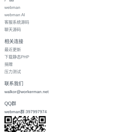
webman
webman AI
客服系统源码
聊天源码
相关连接
最近更新
下载静态PHP
捐赠
压力测试
联系我们
walkor@workerman.net
QQ群
webman群:397997974