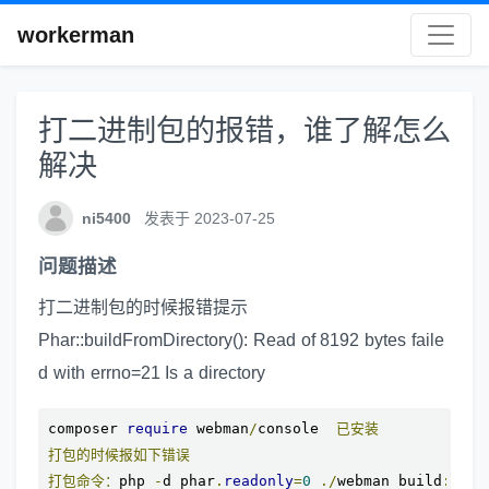
workerman
打二进制包的报错，谁了解怎么
解决
ni5400
发表于 2023-07-25
问题描述
打二进制包的时候报错提示
Phar::buildFromDirectory(): Read of 8192 bytes faile
d with errno=21 Is a directory
composer 
require
 webman
/
console  
已安装
打包的时候报如下错误
打包命令：
php 
-
d phar
.
readonly
=
0
./
webman build
:
bin
