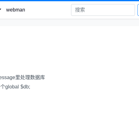
webman
nMessage里处理数据库
obal $db;