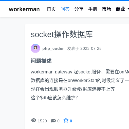
workerman
首页
问答
分享
手册
市场
商业
socket操作数据库
php_coder
发表于 2023-07-25
问题描述
workerman gateway 起socket服务，需要在o
数据库的连接是在onWorkerStart的时候定义了一个gl
现在会出现服务器升级/数据库连接不上等
这个$db应该怎么维护？


1529
0
0