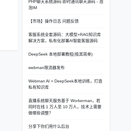
PHP聊天系统源码-即时通讯聊天源码 - 泡
泡IM
【市场】操作日志 问题反馈
客服系统全套源码：大模型+RAG知识库
解决方案，私有化部署AI智能客服源码
DeepSeek 本地部署教程(极其简单)
webman限流器发布
Webman AI + DeepSeek本地训练，打造
私有知识库
直播系统聊天服务基于 Workerman，若
同时在线 1 万人至 10 万人，技术上需要
做哪些调整？
分享下你们用什么后台