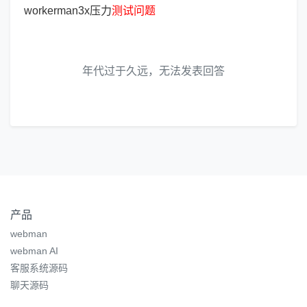
workerman3x压力
测
试
问
题
年代过于久远，无法发表回答
产品
webman
webman AI
客服系统源码
聊天源码