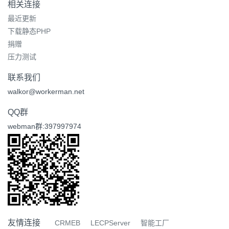
相关连接
最近更新
下载静态PHP
捐赠
压力测试
联系我们
walkor@workerman.net
QQ群
webman群:397997974
友情连接
CRMEB
LECPServer
智能工厂