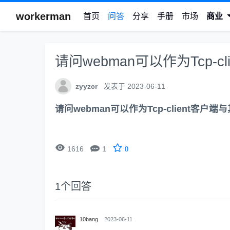
workerman
首页
问答
分享
手册
市场
商业
请问webman可以作为Tcp-
zyyzcr
发表于 2023-06-11
请问webman可以作为Tcp-client客


1616
1
0
1
个回答
10bang
2023-06-11