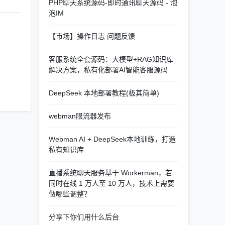
PHP聊天系统源码-即时通讯聊天源码 - 泡
泡IM
【市场】操作日志 问题反馈
客服系统全套源码：大模型+RAG知识库
解决方案，私有化部署AI智能客服源码
DeepSeek 本地部署教程(极其简单)
webman限流器发布
Webman AI + DeepSeek本地训练，打造
私有知识库
直播系统聊天服务基于 Workerman，若
同时在线 1 万人至 10 万人，技术上需要
做哪些调整？
分享下你们用什么后台