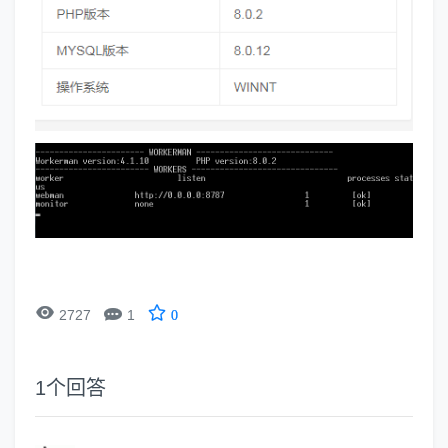


2727
1
0
1
个回答