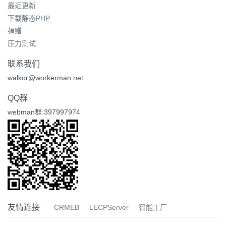
最近更新
下载静态PHP
捐赠
压力测试
联系我们
walkor@workerman.net
QQ群
webman群:397997974
友情连接
CRMEB
LECPServer
智能工厂