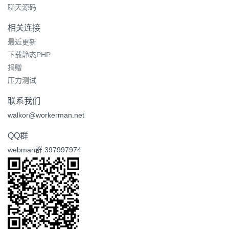
聊天源码
相关连接
最近更新
下载静态PHP
捐赠
压力测试
联系我们
walkor@workerman.net
QQ群
webman群:397997974