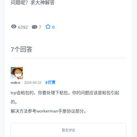
问题呢？求大神解答


6392
7
0
7
个回答
打赏
walkor
2016-04-22
tcp会粘包的，你要处理下粘包，你的问题应该是粘包引起
的。
解决方法参考workerman手册协议部分。
暂无评论