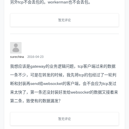
另外tcp不会丢包的。workerman也不会丢包。
暂无评论
surechina
2016-04-23
我想应该是gateway的业务逻辑问题，tcp客户端过来的数据
一条不少，可是在转发的时候，我先将tcp的包经过了一轮判
断和封装再send给websocket的客户端，会不会应为tcp发过
来太快了，第一条还没封装好发给websocket的数据又接着来
第二条，致使有的数据漏发？
暂无评论