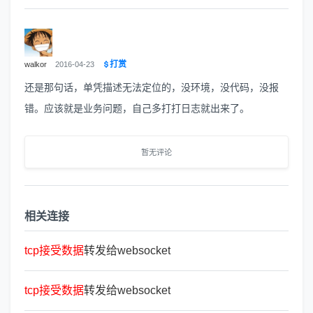
打赏
walkor
2016-04-23
还是那句话，单凭描述无法定位的，没环境，没代码，没报
错。应该就是业务问题，自己多打打日志就出来了。
暂无评论
相关连接
tcp
接
受
数
据
转发给websocket
tcp
接
受
数
据
转发给websocket