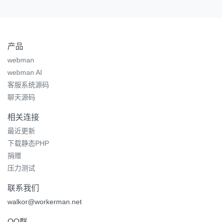
产品
webman
webman AI
客服系统源码
聊天源码
相关连接
最近更新
下载静态PHP
捐赠
压力测试
联系我们
walkor@workerman.net
QQ群