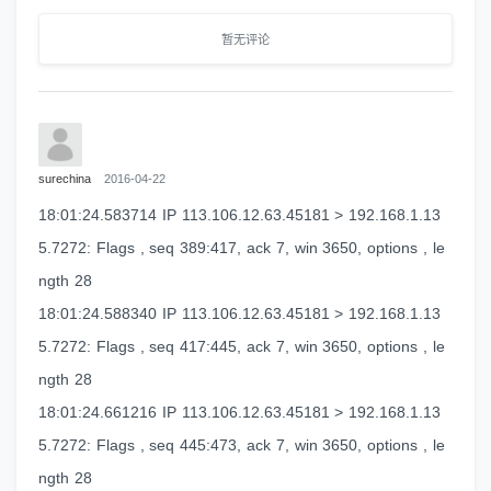
暂无评论
surechina
2016-04-22
18:01:24.583714 IP 113.106.12.63.45181 > 192.168.1.13
5.7272: Flags , seq 389:417, ack 7, win 3650, options , le
ngth 28
18:01:24.588340 IP 113.106.12.63.45181 > 192.168.1.13
5.7272: Flags , seq 417:445, ack 7, win 3650, options , le
ngth 28
18:01:24.661216 IP 113.106.12.63.45181 > 192.168.1.13
5.7272: Flags , seq 445:473, ack 7, win 3650, options , le
ngth 28