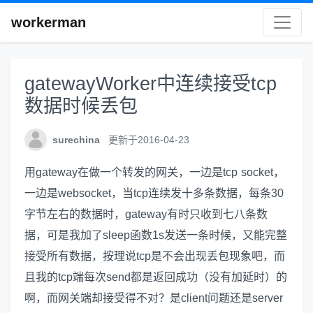
workerman
gatewayWorker中连续接受tcp
数据时候丢包
surechina
更新于2016-04-23
用gateway在做一个转发的网关，一边是tcp socket，
一边是websocket，当tcp连续发十多条数据，每条30
字节左右的数据时，gateway有时只收到七八条数
据，可是我加了sleep函数1s发送一条时候，又能完整
接受所有数据，按理说tcp是不会出现丢包现象吧，而
且我的tcp端每次send都是返回成功（没有加延时）的
啊，而网关端却接受得不对？是client问题还是server