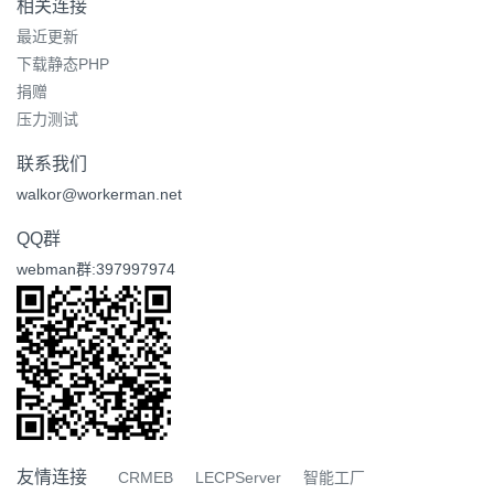
相关连接
最近更新
下载静态PHP
捐赠
压力测试
联系我们
walkor@workerman.net
QQ群
webman群:397997974
友情连接
CRMEB
LECPServer
智能工厂