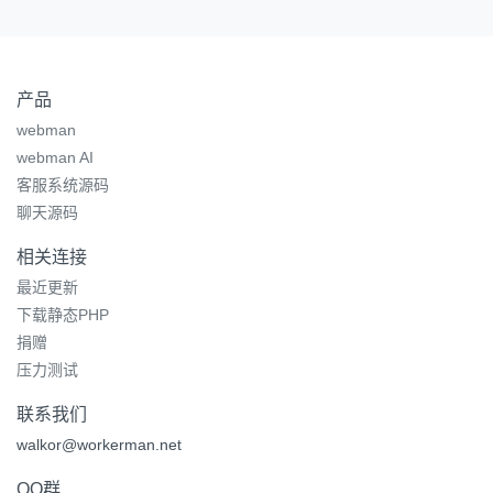
产品
webman
webman AI
客服系统源码
聊天源码
相关连接
最近更新
下载静态PHP
捐赠
压力测试
联系我们
walkor@workerman.net
QQ群