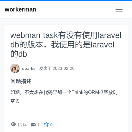
workerman
webman-task有没有使用laravel
db的版本，我使用的是laravel
的db
sparks
发表于 2023-02-20
问题描述
如题，不太想在代码里加一个Think的ORM框架放时
空去


1614
1
0