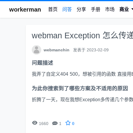
workerman
首页
问答
分享
手册
市场
商业
webman Exception 怎
webmanchin
发表于 2023-02-09
问题描述
我弄了自定义404 500，想被引用的函数 直接用E
为此你搜索到了哪些方案及不适用的原因
折腾了一天，现在我想Exception多传递几个参


1660
1
0