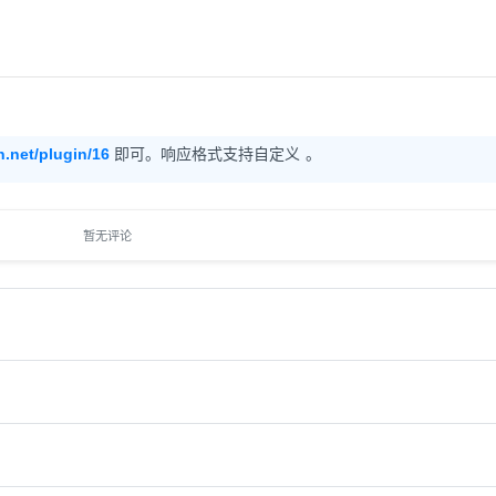
.net/plugin/16
即可。响应格式支持自定义 。
暂无评论