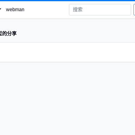
webman
过的分享