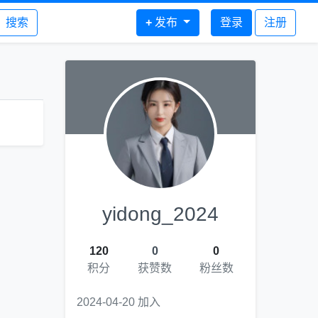
搜索
+
发布
登录
注册
yidong_2024
120
0
0
积分
获赞数
粉丝数
2024-04-20 加入