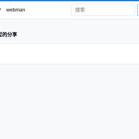
webman
过的分享