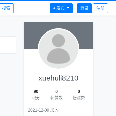
搜索
+
发布
登录
注册
xuehuli8210
90
0
0
积分
获赞数
粉丝数
2021-12-09 加入