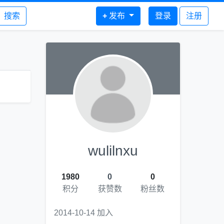
搜索
+
发布
登录
注册
wulilnxu
1980
0
0
积分
获赞数
粉丝数
2014-10-14 加入