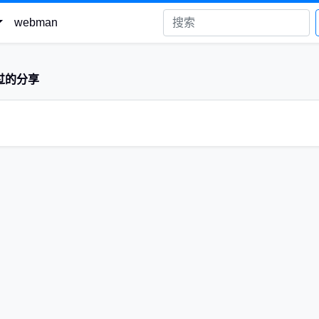
webman
过的分享