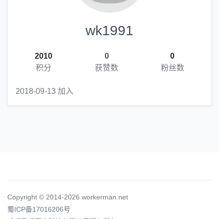
wk1991
2010
0
0
积分
获赞数
粉丝数
2018-09-13 加入
Copyright © 2014-2026 workerman.net
蜀ICP备17016206号