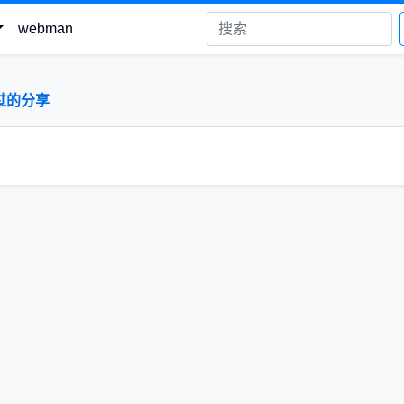
webman
过的分享