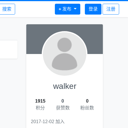
搜索
+
发布
登录
注册
walker
1915
0
0
积分
获赞数
粉丝数
2017-12-02 加入