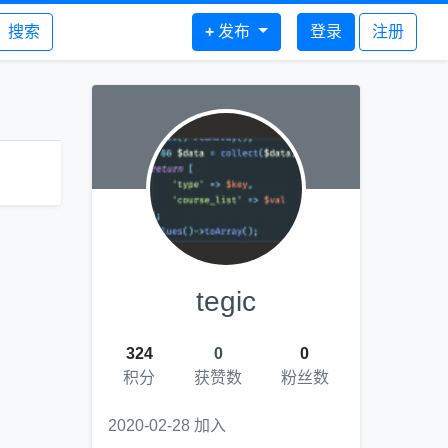
搜索
+
发布
登录
注册
tegic
324
0
0
积分
获赞数
粉丝数
2020-02-28 加入