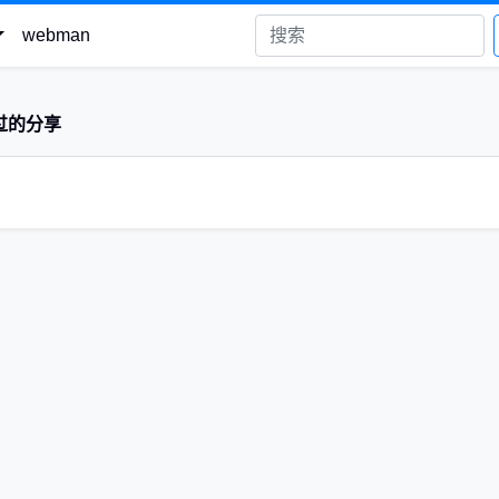
webman
过的分享