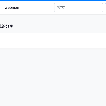
webman
过的分享