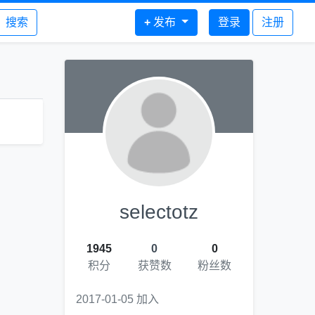
搜索
+
发布
登录
注册
selectotz
1945
0
0
积分
获赞数
粉丝数
2017-01-05 加入