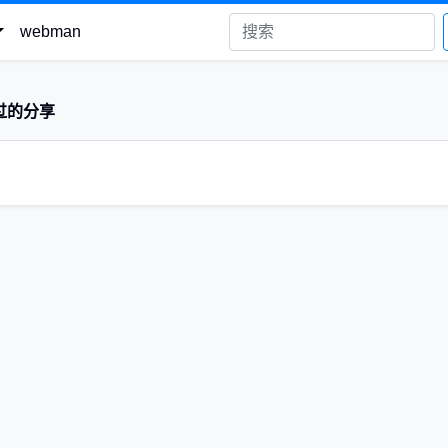
webman
过的分享