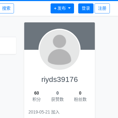
搜索
+
发布
登录
注册
riyds39176
60
0
0
积分
获赞数
粉丝数
2019-05-21 加入