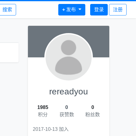
搜索
+
发布
登录
注册
rereadyou
1985
0
0
积分
获赞数
粉丝数
2017-10-13 加入