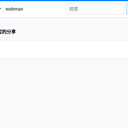
webman
过的分享