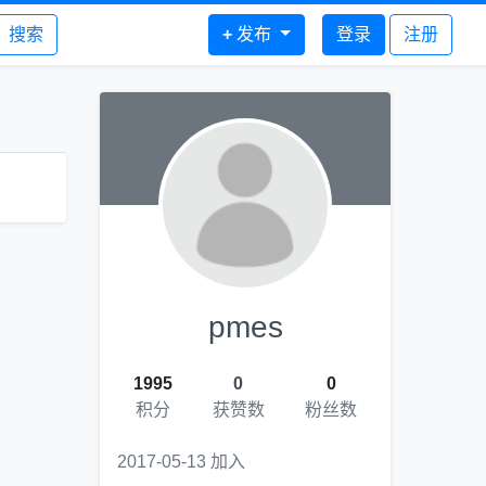
搜索
+
发布
登录
注册
pmes
1995
0
0
积分
获赞数
粉丝数
2017-05-13 加入