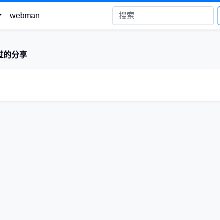
webman
过的分享