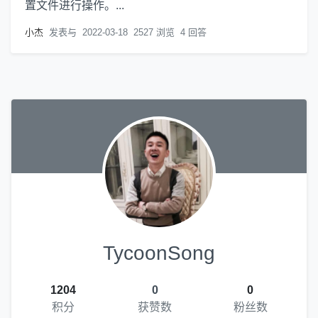
置文件进行操作。...
小杰
发表与
2022-03-18
2527 浏览
4 回答
TycoonSong
1204
0
0
积分
获赞数
粉丝数