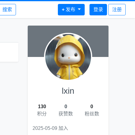
搜索
+
发布
登录
注册
lxin
130
0
0
积分
获赞数
粉丝数
2025-05-09 加入