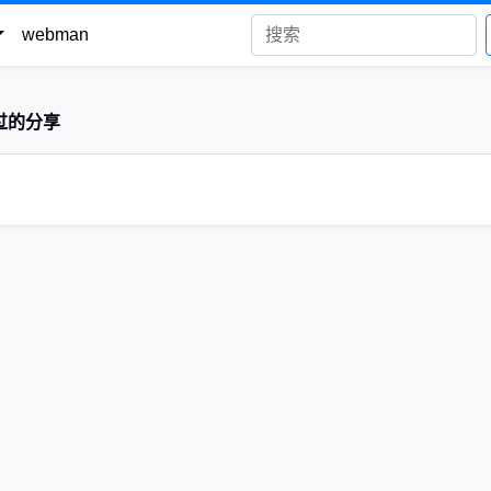
webman
过的分享