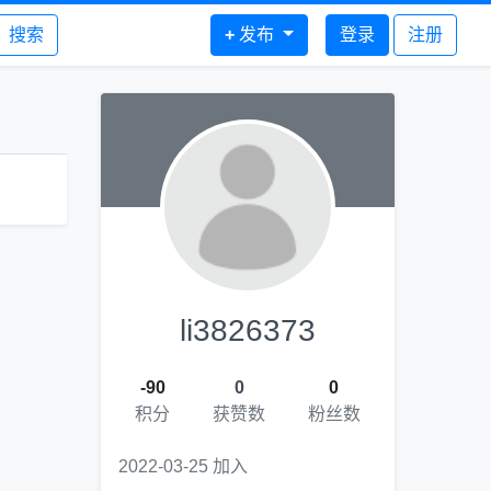
搜索
+
发布
登录
注册
li3826373
-90
0
0
积分
获赞数
粉丝数
2022-03-25 加入