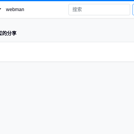
webman
过的分享