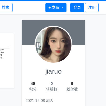
搜索
+
发布
登录
注册
jiaruo
40
0
0
积分
获赞数
粉丝数
2021-12-08 加入