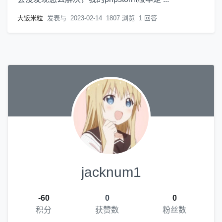
大饭米粒
发表与
2023-02-14
1807 浏览
1 回答
jacknum1
-60
0
0
积分
获赞数
粉丝数