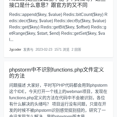
接口是什么意思？跟官方的又不同
Redis::append($key, $value) Redis::bitCount($key) R
edis::decr($key, $value) Redis::decrBy($key, $value)
Redis::get($key) Redis::getBit($key, $offset) Redis::g
etRange($key, $start, $end) Redis::getSet($key, $va
l...
Jgcoder
发表与
2023-02-23
1571 浏览
2 回答
phpstorm中不识别functions.php文件定义
的方法
问题描述 大家好，平时写PHP代码都会用到phpstorm
这个IDE，今天打开一个线上的webman项目，发现在
functions.php定义的方法在代码中不会被识别，各位
有什么解决的头绪吗？ 项目运行没有问题，只是在开
发的时候不被phpstorm识别感觉挺别扭的，研究了一
会没发现怎么解决，我的phpstorm版本是 ...