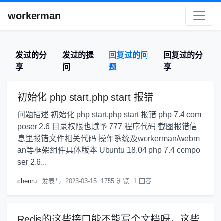
workerman
发过的分
发过的提
回复过的问
回复过的分
享
问
题
享
初始化 php start.php start 报错
问题描述 初始化 php start.php start 报错 php 7.4 com
poser 2.6 目录权限也赋予 777 程序代码 截图报错信
息里报错文件相关代码 操作系统及workerman/webm
an等框架组件具体版本 Ubuntu 18.04 php 7.4 compo
ser 2.6...
chenrui
发表与
2023-03-15
1755 浏览
1 回答
Redis的这些接口能不能写个文档呀，这些