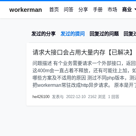
workerman
首页
问答
分享
手册
市场
商业
发过的分享
发过的提问
回复过的问题
回复
请求大接口会占用大量内存【已解决】
问题描述 有个业务需要请求一个外部接口，返回的数据
这400m会一直占着不释放，还有可能往上加，如果
哪些方案及不适用的原因 测过不同php版本，测
把workerman常驻改成http异步请求。 原本是开了两
he426100
发表与
2022-12-10
2162 浏览
1 回答