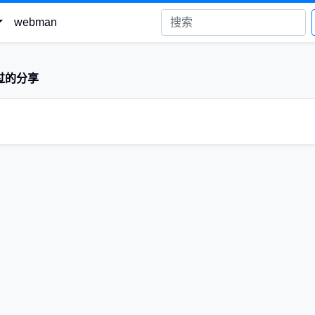
webman
过的分享