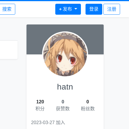
搜索
+
发布
登录
注册
hatn
120
0
0
积分
获赞数
粉丝数
2023-03-27 加入