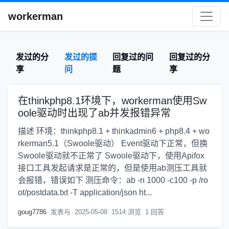
workerman
发过的分
发过的提
回复过的问
回复过的分
享
问
题
享
在thinkphp8.1环境下，workerman使用Sw
oole驱动时出现了ab并发报错异常
描述 环境：thinkphp8.1 + thinkadmin6 + php8.4 + wo
rkerman5.1（Swoole驱动） Event驱动下正常，但换
Swoole驱动就不正常了 Swoole驱动下，使用Apifox
接口工具发起请求是正常的，但是使用ab测压工具就
会报错，错误如下 测压命令：ab -n 1000 -c100 -p /ro
ot/postdata.txt -T application/json ht...
goug7786
发表与
2025-05-08
1514 浏览
1 回答