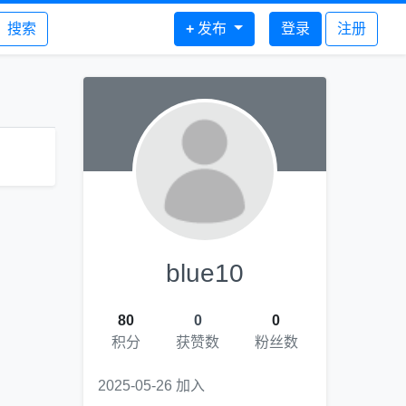
搜索
+
发布
登录
注册
blue10
80
0
0
积分
获赞数
粉丝数
2025-05-26 加入