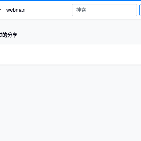
webman
过的分享