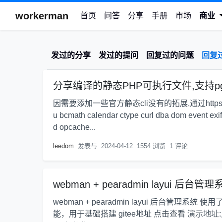
workerman
首页
问答
分享
手册
市场
商业
发过的分享
发过的提问
回复过的问题
回复
分享编译的静态PHP可执行文件,支持pgsq
因需要添加一些官方静态cli没有的拓展,通过https://gith
u bcmath calendar ctype curl dba dom event exif 
d opcache...
leedom
发表与
2024-04-12
1554 浏览
1 评论
webman + pearadmin layui 后台管
webman + pearadmin layui 后台管
能，用于基础搭建 gitee地址 点击查看 演示地址: