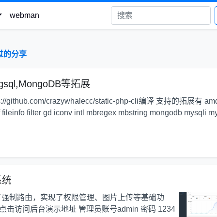
webman
过的分享
l,MongoDB等拓展
ub.com/crazywhalecc/static-php-cli编译 支持的拓展有 am
fileinfo filter gd iconv intl mbregex mbstring mongodb mysqli m
理系统
理系统 使用了强制路由，实现了权限管理、图片上传等基础功
点击访问后台演示地址 管理员账号admin 密码 1234