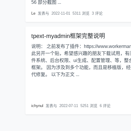
56 部分截图 ...
Le
发表与
2022-11-01
5311 浏览
3 评论
tpext-myadmin框架完整说明
说明： 之前发布了插件：https://www.workerm
此另开一个贴，希望感兴趣的朋友下载试用，有
件系统、后台权限、ui生成、配置管理、等，
框架。 因为涉及到多个功能，而且是移植版，
代修复。 以下为正文 ...
ichynul
发表与
2022-07-11
5251 浏览
6 评论