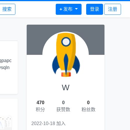
搜索
+
发布
登录
注册
qpapc
ysqln
W
470
0
0
积分
获赞数
粉丝数
2022-10-18 加入