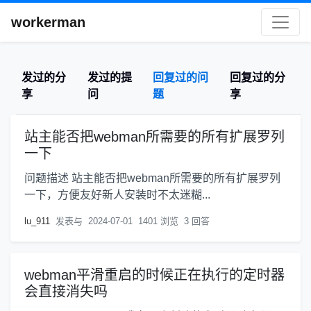
workerman
发过的分
发过的提
回复过的问
回复过的分
享
问
题
享
站主能否把webman所需要的所有扩展罗列
一下
问题描述 站主能否把webman所需要的所有扩展罗列
一下，方便友好新人安装时不太迷糊...
lu_911
发表与
2024-07-01
1401 浏览
3 回答
webman平滑重启的时候正在执行的定时器
会直接消失吗