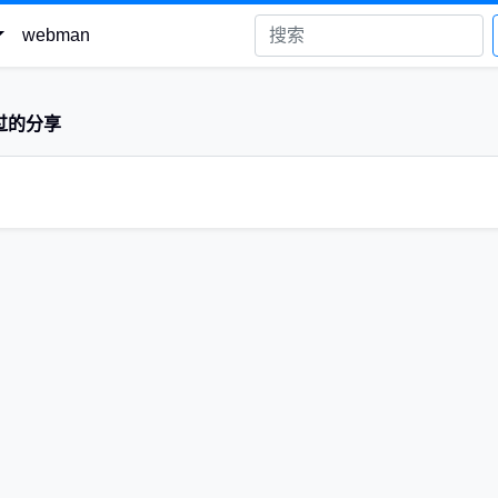
webman
过的分享