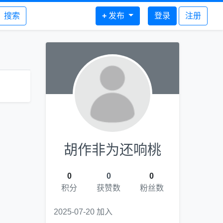
搜索
+
发布
登录
注册
胡作非为还响桃
0
0
0
积分
获赞数
粉丝数
2025-07-20 加入