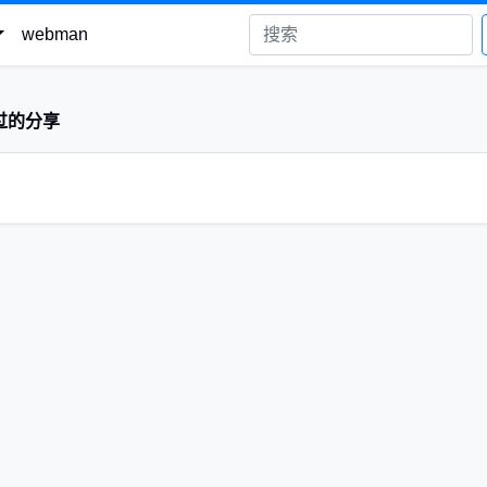
webman
过的分享