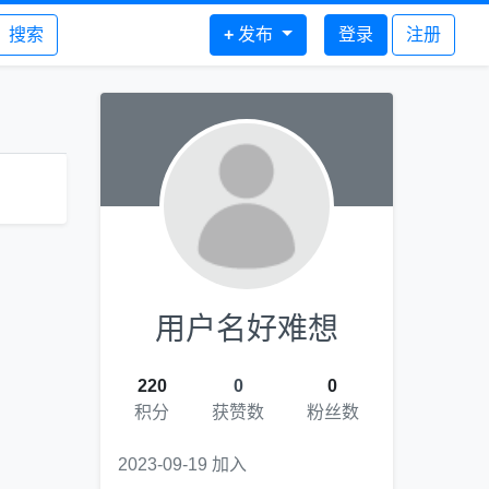
搜索
+
发布
登录
注册
用户名好难想
220
0
0
积分
获赞数
粉丝数
2023-09-19 加入