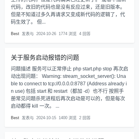
代码，改旧的代码也是没有反应过来，还是旧版本。
但是不知道过多久再请求又变成新代码的逻辑了，代
码生效了。 但...
Best
发表与
2024-10-26
1774 浏览
4 回答
关于服务启动报错的问题
问题描述 服务可以正常停止 php start.php stop 再次启
动出现问题： Warning: stream_socket_server(): Una
ble to connect to tcp://0.0.0.0:8787 (Address already i
n use) 包括 start 和 restart（都加 -d）也不行 按照手
册常见问题杀死进程后再次启动是可以的，但是每次
启动都得 kill 一次。 ...
Best
发表与
2024-10-15
1400 浏览
2 回答