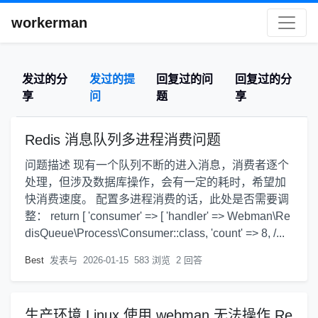
workerman
发过的分
发过的提
回复过的问
回复过的分
享
问
题
享
Redis 消息队列多进程消费问题
问题描述 现有一个队列不断的进入消息，消费者逐个
处理，但涉及数据库操作，会有一定的耗时，希望加
快消费速度。 配置多进程消费的话，此处是否需要调
整： return [ 'consumer' => [ 'handler' => Webman\Re
disQueue\Process\Consumer::class, 'count' => 8, /...
Best
发表与
2026-01-15
583 浏览
2 回答
生产环境 Linux 使用 webman 无法操作 Re