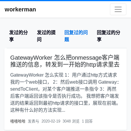
workerman
发过的分
发过的提
回复过的问
回复过的分
享
问
题
享
GatewayWorker 怎么把onmessage客户端
推送的信息，转发到一开始的http请求里去
GatewayWorker 怎么实现 1：用户通过http方式请求
我的一个web接口， 2：然后web接口调用 Gateway::
sendToClient，对某个客户端推送一条指令 3：再然
后客户端返回该指令是否执行成功。 我想把客户端发
送的结果返回到最初http请求的接口里，展现在前端。
这种有什么好的方法实现...
嘻嘻哈哈
发表与
2020-02-19
3048 浏览
1 回答