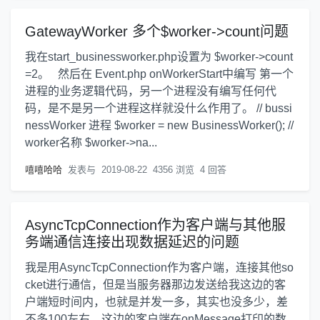
GatewayWorker 多个$worker->count问题
我在start_businessworker.php设置为 $worker->count
=2。 然后在 Event.php onWorkerStart中编写 第一个
进程的业务逻辑代码，另一个进程没有编写任何代
码，是不是另一个进程这样就没什么作用了。 // bussi
nessWorker 进程 $worker = new BusinessWorker(); //
worker名称 $worker->na...
嘻嘻哈哈
发表与
2019-08-22
4356 浏览
4 回答
AsyncTcpConnection作为客户端与其他服
务端通信连接出现数据延迟的问题
我是用AsyncTcpConnection作为客户端，连接其他so
cket进行通信，但是当服务器那边发送给我这边的客
户端短时间内，也就是并发一多，其实也没多少，差
不多100左右，这边的客户端在onMessage打印的数