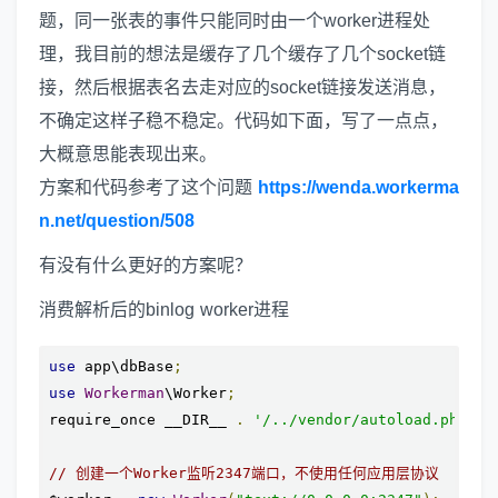
题，同一张表的事件只能同时由一个worker进程处
理，我目前的想法是缓存了几个缓存了几个socket链
接，然后根据表名去走对应的socket链接发送消息，
不确定这样子稳不稳定。代码如下面，写了一点点，
大概意思能表现出来。
方案和代码参考了这个问题
https://wenda.workerma
n.net/question/508
有没有什么更好的方案呢？
消费解析后的binlog worker进程
use
 app\dbBase
;
use
Workerman
\Worker
;
require_once __DIR__ 
.
'/../vendor/autoload.php'
;
// 创建一个Worker监听2347端口，不使用任何应用层协议