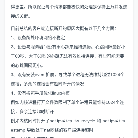
得更差。所以保证每个请求都能极快的处理是保持上万并发连
接的关键。
目前总结的客户端连接断开的原因大概有以下几个方面：
1、设备所处环境网络不稳定
2、设备与服务器间没有用心跳来维持连接。心跳间隔最好小
于60秒，大于60秒的心跳无法有效维持连接，有些可能需要
的心跳间隔更小。
3、没有安装event扩展，导致单个进程无法维持超过1024个
连接，多余的连接会有超时断开的情况
4、没有按照手册优化linux内核
例如内核进程打开文件数限制了单个进程只能维持1024个连
接，多余连接超时断开
例如内核同时打开了net.ipv4.tcp_tw_recycle 和 net.ipv4.tim
estamp 导致处于nat网络的客户端连接超时