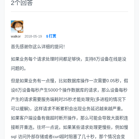
2
个回答
打赏
walkor
2018-05-19
首先感谢你这么详细的提问！
如果业务每个请求处理时间都足够快，支持8万设备在线是没
问题的。
但是如果业务有一点慢，比如数据库操作一次需要0.05秒，假
设8万设备每秒产生5000个操作数据库的请求，那么设备每秒
产生的请求需要服务端耗时25秒才能处理完(多进程的情况下
可以缓解)，这样请求不断累积会出现业务延迟越来越严重。
如果客户端设备有做超时断开操作，那么可能会导致大面积连
接断开重连。往坏一点说，如果某些请求处理更慢些，例如慢
sql 访问外部存储或者curl超时阻塞了几十秒，那个情况会变