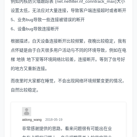
例如内核防火墙跟踪表 (net.netfilter.nf_conntrack_max)大小
设置太低，无法应对大量连接，导致客户端连接超时或者断开
5、业务bug导致一些连接被错误的断开
6、设备bug导致连接断开
根据描述，白天设备连接断开比较频繁，夜晚比较稳定，我有
点怀疑是由于白天很多用户活动与不同的环境导致，例如在电
梯 地铁 地下室等环境网络比较差，连接断开。等到了信号好
的地方又重新连接。
而夜里时大家都在睡觉，不会出现网络环境频繁变更的情况，
自然比较稳定。
aidong_wang
2018-05-19
非常感谢提供的思路，看来问题很有可能出在业