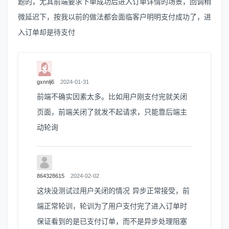
题的，尤其前端要求下单成功后进入订单详情的场景，回调稍
微延迟下，按我以前的做法都会面临客户明明支付成功了，进
入订单却是待支付
gxnnlj6
2024-01-31
前端不确实因素太多。比如用户刚支付完就关闭
页面，前端关闭了就发不起请求，只能靠后端主
动轮询
864328615
2024-02-02
这块没测试过用户关闭的情况 异步正常接受，前
端正常轮训，轮训为了用户支付完了进入订单时
保证看到的是已支付订单，而不是异步处理阻塞