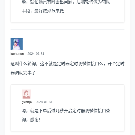
题，就怕通讯有时会出问题，后端轮询做为辅助
手段，最好按规范来做
luohonen
2024-01-31
这叫什么轮询，这不就是定时器定时调微信接口么，开个定时
器调就完事了
gxnnlj6
2024-01-31
嗯，就是下单后过几秒开启定时器调微信接口查
询，感谢！