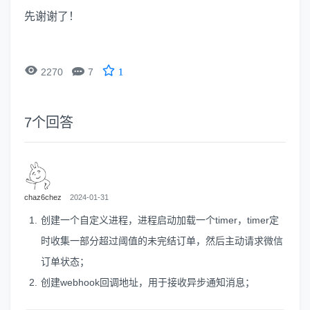
先谢谢了！


2270
7
1
7
个回答
chaz6chez
2024-01-31
创建一个自定义进程，进程启动加载一个timer，timer定
时收集一部分超过阈值的未完结订单，然后主动请求微信
订单状态；
创建webhook回调地址，用于接收异步通知消息；