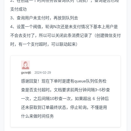
2、在创建一个时间任务去查询队列（消费），查询是否已经
支付成功
3、查询用户未支付时，再放到队列去
4、设置一个阀值，轮询N次还是未支付情况下基本上用户是
不会去支付了，所以可以关闭此条消费记录了（创建微信支付
时，有一个支付超时，可以联动起来）
gxnnlj6
2024-02-29
感谢回复！现在下单时是建有queue队列任务检
查是否支付超时。文档要求前两分钟间隔3~5秒查
一次，之后间隔10秒查一次，如果超出 6 分钟后
还未获取到订单最终状态，停止轮询。不懂是用
什么来做时间任务