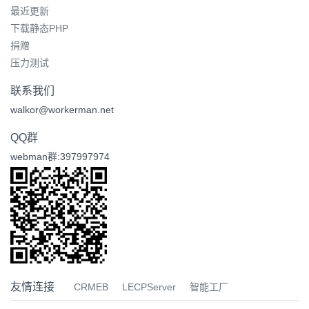
最近更新
下载静态PHP
捐赠
压力测试
联系我们
walkor@workerman.net
QQ群
webman群:397997974
友情连接
CRMEB
LECPServer
智能工厂