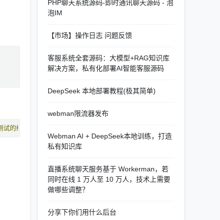
PHP聊天系统源码-即时通讯聊天源码 - 泡
泡IM
【市场】操作日志 问题反馈
客服系统全套源码：大模型+RAG知识库
解决方案，私有化部署AI智能客服源码
DeepSeek 本地部署教程(极其简单)
webman限流器发布
测试的结果依旧是正确的，即请求
1
输出
aaa
，请求
2
输出
bbb
Webman AI + DeepSeek本地训练，打造
私有知识库
直播系统聊天服务基于 Workerman，若
同时在线 1 万人至 10 万人，技术上需要
做哪些调整？
分享下你们用什么后台