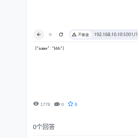


1778
0
0
0
个回答