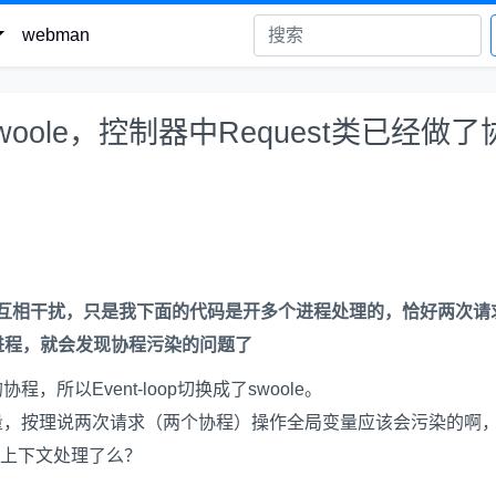
webman
oole，控制器中Request类已经做了
互相干扰，只是我下面的代码是开多个进程处理的，恰好两次请
进程，就会发现协程污染的问题了
程，所以Event-loop切换成了swoole。
量，按理说两次请求（两个协程）操作全局变量应该会污染的啊
了上下文处理了么？