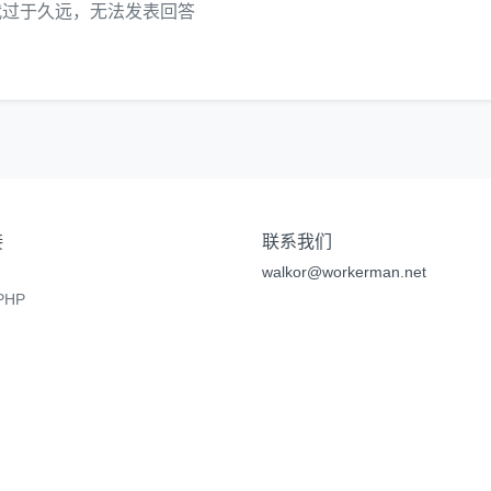
代过于久远，无法发表回答
接
联系我们
walkor@workerman.net
HP