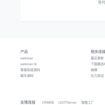
年
产品
相关连
webman
最近更新
webman AI
下载静态P
客服系统源码
捐赠
聊天源码
压力测试
友情连接
CRMEB
LECPServer
智能工厂