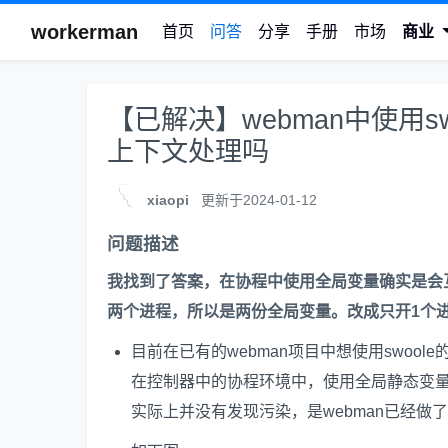
workerman
首页
问答
分享
手册
市场
商业
【已解决】webman中使用sw
上下文处理吗
xiaopi
更新于2024-01-12
问题描述
我找到了答案，在协程中使用全局变量确实是会
两个进程，所以是两份全局变量。改成只开1个
目前在已有的webman项目中想使用swoole的协
在控制器中的协程环境中，使用全局静态变
实际上并没有发现污染，是webman已经做