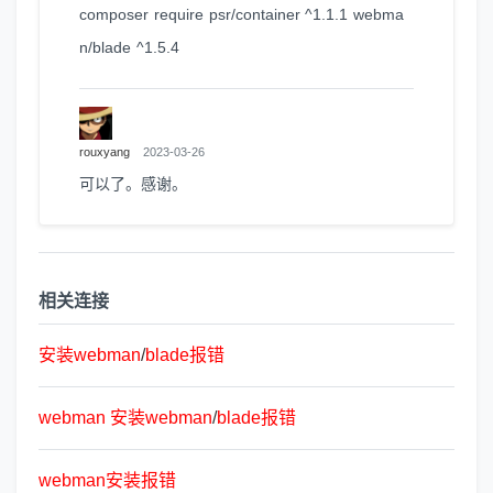
composer require psr/container ^1.1.1 webma
n/blade ^1.5.4
rouxyang
2023-03-26
可以了。感谢。
相关连接
安
装
webman
/
blade
报
错
webman
安
装
webman
/
blade
报
错
webman
安
装
报
错