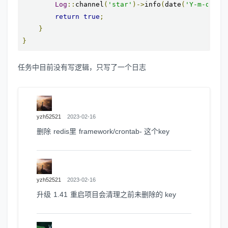
Log
::
channel
(
'star'
)->
info
(
date
(
'Y-m-d H:i
return
true
;
}
}
任务中目前没有写逻辑，只写了一个日志
yzh52521
2023-02-16
删除 redis里 framework/crontab- 这个key
yzh52521
2023-02-16
升级 1.41 重启项目会清理之前未删除的 key