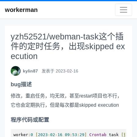
workerman
yzh52521/webman-task这个插
件的定时任务，出现skipped ex
ecution
kylin87
发表于 2023-02-16
bug描述
修改，重启任务，均无效，甚至restart项目也不行，
它也会定期执行，但是每次都是skipped execution
程序代码或配置
worker
:
0
[
2023
-
02
-
16
09
:
53
:
29
]
Crontab
 task 
[更新城