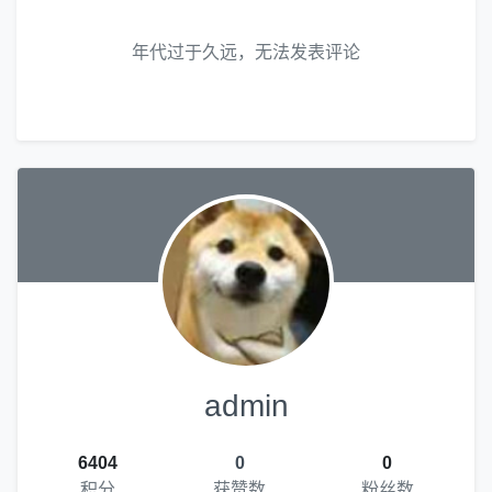
年代过于久远，无法发表评论
admin
6404
0
0
积分
获赞数
粉丝数