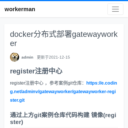
workerman
docker分布式部署gatewaywork
er
admin
更新于2021-12-15
register注册中心
register注册中心 ，参考案例git仓库：
https://e.codin
g.net/adminv/gatewayworker/gatewayworker-regi
ster.git
通过上方git案例仓库代码构建 镜像(regi
ster)