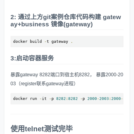
2: 通过上方git案例仓库代码构建 gatew
ay+business 镜像(gateway)
docker build 
-
t gateway 
.
3:启动容器服务
暴露gateway 8282端口到宿主机8282， 暴露2000-20
03（register联系gateway进程）
docker run 
-
it 
-
p 
8282
:
8282
-
p 
2000
-
2003
:
2000
-
2003
使用telnet测试完毕