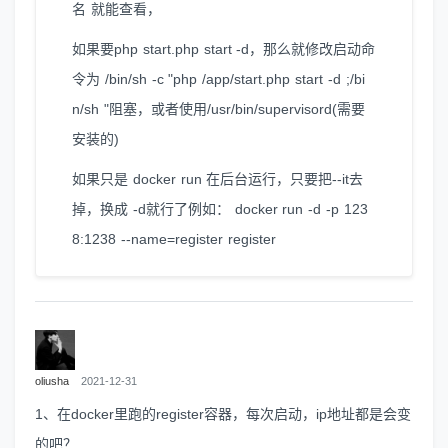
名 就能查看，
如果要php start.php start -d，那么就修改启动命
令为 /bin/sh -c "php /app/start.php start -d ;/bi
n/sh "阻塞，或者使用/usr/bin/supervisord(需要
安装的)
如果只是 docker run 在后台运行，只要把--it去
掉，换成 -d就行了例如： docker run -d -p 123
8:1238 --name=register register
oliusha
2021-12-31
1、在docker里跑的register容器，每次启动，ip地址都是会变
的吧？