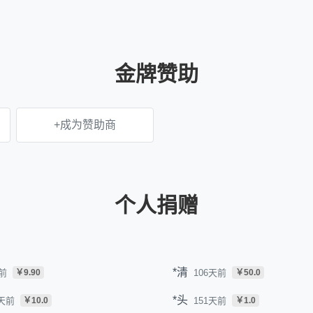
金牌赞助
+成为赞助商
个人捐赠
*清
前
106天前
￥9.90
￥50.0
*头
8天前
151天前
￥10.0
￥1.0