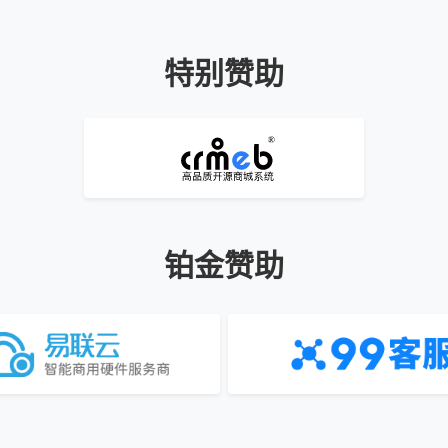
特别赞助
铂金赞助