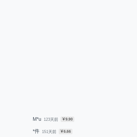
M*u
123天前
￥9.90
*件
151天前
￥6.66